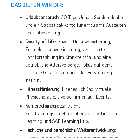
DAS BIETEN WIR DIR:
Urlaubsanspruch
: 30 Tage Urlaub, Sonderurlaube
und ein Sabbatical-Konto für erholsame Auszeiten
und Entspannung.
Quality-of-Life
: Private Unfallversicherung,
Zusatzkrankenversicherung, verlängerte
Lohnfortzahlung im Krankheitsfall und eine
betriebliche Altersvorsorge. Fokus auf deine
mentale Gesundheit durch das Fürstenberg
Institut.
Fitnessförderung
: Eigenes JobRad, virtuelle
Physiotherapie, diverse Firmenlauf-Events.
Karrierechancen
: Zahlreiche
Zertifizierungsangebote über Udemy, Linkedin
Learning und SAP Learning Hub.
Fachliche und persönliche Weiterentwicklung
:
Unsere interne Academy, unternehmenseigene,